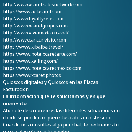
http://www.xcaretsalesnetwork.com
https://www.aolxcaret.com
http://www.loyaltyreps.com
http://www.xcaretgrupos.com
http://www.vivemexico.travel/
http://www.cancunvisitor.com
https://www.xibalba.travel/
https://www.hotelxcaretarte.com/
https://www.xailing.com/
https://www.hotelxcaretmexico.com
https://www.xcaret.photos
Quioscos digitales y Quioscos en las Plazas
Facturación
La información que te solicitamos y en qué
momento
Ahora te describiremos las diferentes situaciones en
donde se pueden requerir tus datos en este sitio:
Cuando nos consultes algo por chat, te pediremos tu
correo electrónico y tu nombre.