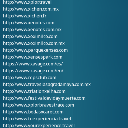
http://www.xplor.travel
http://www.xichen.com.mx
http://www.xichen.fr
http://www.xenotes.com
http://www.xenotes.com.mx
http://www.xoximilco.com
http://www.xoximilco.com.mx
http://www.parquexenses.com
http://www.xensespark.com
https://www.xavage.com/es/
https://www.xavage.com/en/
http://www.repsclub.com
http://www.travesiasagradamaya.com.mx
http://www.triatlonxelha.com
http://www.festivaldevidaymuerte.com
http://www.xplorbravestrace.com
http://www.bodasxcaret.com
http://www.tuexperiencia.travel
http://www.yourexperience.travel