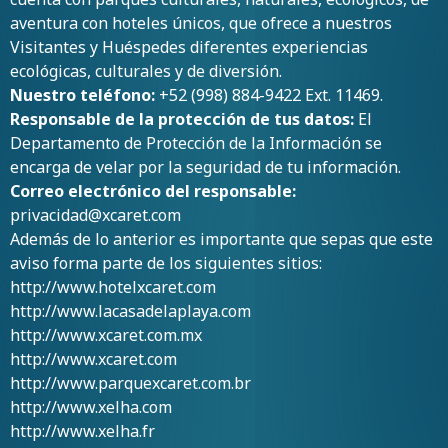
aventura con hoteles únicos, que ofrece a nuestros
Visitantes y Huéspedes diferentes experiencias
ecológicas, culturales y de diversión.
Nuestro teléfono:
+52 (998) 884-9422 Ext. 11469.
Responsable de la protección de tus datos:
El
Departamento de Protección de la Información se
encarga de velar por la seguridad de tu información.
Correo electrónico del responsable:
privacidad@xcaret.com
Además de lo anterior es importante que sepas que este
aviso forma parte de los siguientes sitios:
http://www.hotelxcaret.com
http://www.lacasadelaplaya.com
http://www.xcaret.com.mx
http://www.xcaret.com
http://www.parquexcaret.com.br
http://www.xelha.com
http://www.xelha.fr