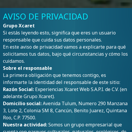
AVISO DE PRIVACIDAD
Grupo Xcaret
Si estás leyendo esto, significa que eres un usuario
responsable que cuida sus datos personales.
En este aviso de privacidad vamos a explicarte para qué
solicitamos tus datos, bajo qué circunstancias y cómo los
cuidamos.
Sobre el responsable
La primera obligación que tenemos contigo, es
informarte la identidad del responsable de este sitio:
Razón Social:
Experiencias Xcaret Web S.A.P.I. de C.V. (en
adelante Grupo Xcaret).
Domicilio social:
Avenida Tulum, Numero 290 Manzana
3, Lote 2, Colonia SM 8, Cancún, Benito Juarez, Quintana
Roo, C.P. 77500.
Nuestra actividad:
Somos un grupo empresarial que
cuenta con parques culturales, naturales, ecológicos, de